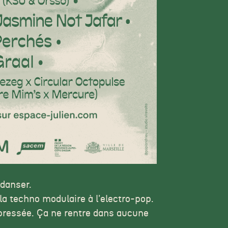
 danser.
a techno modulaire à l'electro-pop.
ressée. Ça ne rentre dans aucune
.