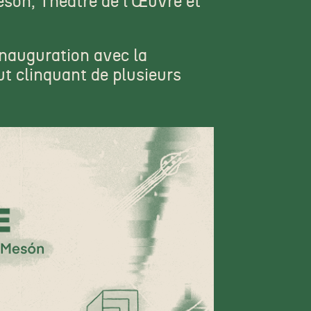
sòn, Théâtre de l’Œuvre et
'inauguration avec la
ut clinquant de plusieurs