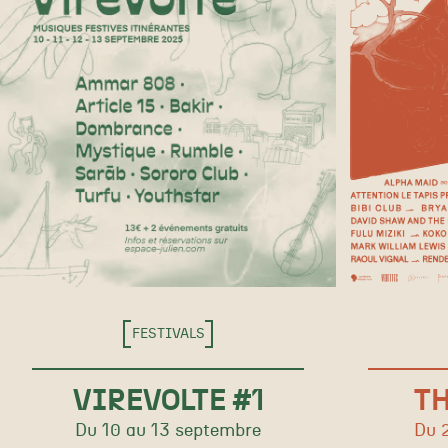
FESTIVALS
VIREVOLTE #1
TH
Du 10 au 13 septembre
Du 