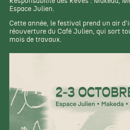
Responsabilité des Rêves : Makeda, Me
Espace Julien.
Cette année, le festival prend un air d
réouverture du Café Julien, qui sort to
mois de travaux.