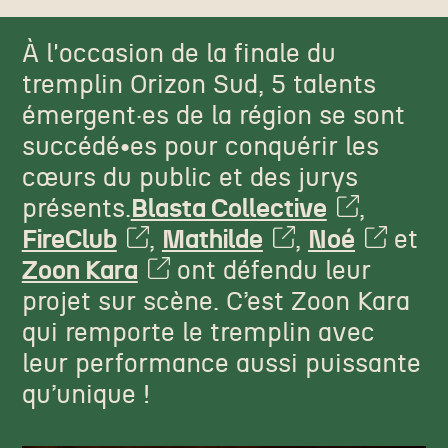
À l'occasion de la finale du
tremplin Orizon Sud, 5 talents
émergent·es de la région se sont
succédé•es pour conquérir les
cœurs du public et des jurys
présents.
Blasta Collective
,
FireClub
,
Mathilde
,
Noé
et
Zoon Kara
ont défendu leur
projet sur scène. C’est Zoon Kara
qui remporte le tremplin avec
leur performance aussi puissante
qu’unique !