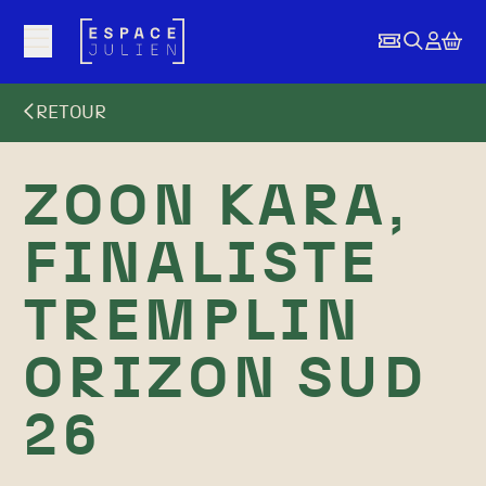
Aller au contenu principal
RETOUR
ZOON KARA,
FINALISTE
TREMPLIN
ORIZON SUD
26