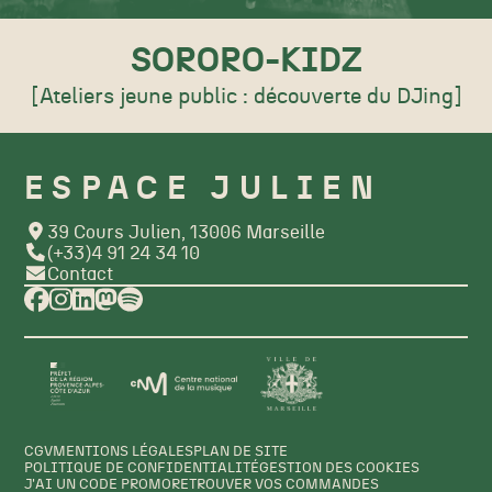
SORORO-KIDZ
[Ateliers jeune public : découverte du DJing]
ESPACE JULIEN
39 Cours Julien, 13006 Marseille
(+33)4 91 24 34 10
Contact
CGV
MENTIONS LÉGALES
PLAN DE SITE
POLITIQUE DE CONFIDENTIALITÉ
GESTION DES COOKIES
J'AI UN CODE PROMO
RETROUVER VOS COMMANDES