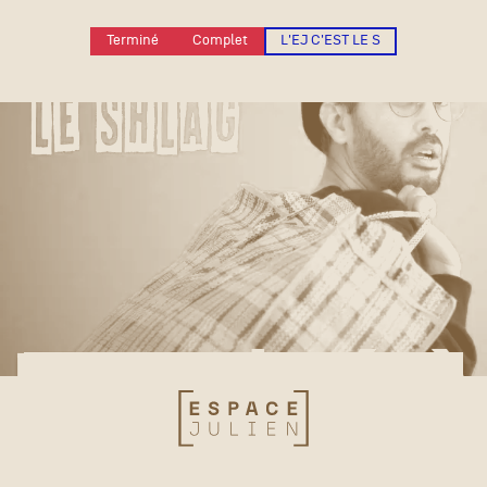
Terminé
Complet
L'EJ C'EST LE S