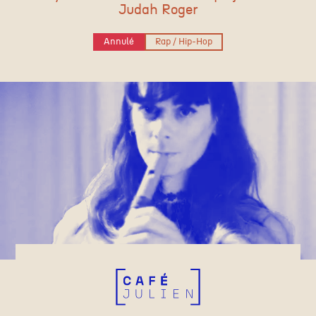
Judah Roger
Annulé
Rap / Hip-Hop