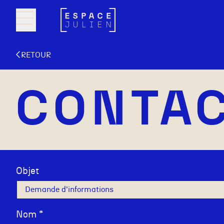
Aller au contenu principal
RETOUR
CONTA
Objet
Nom