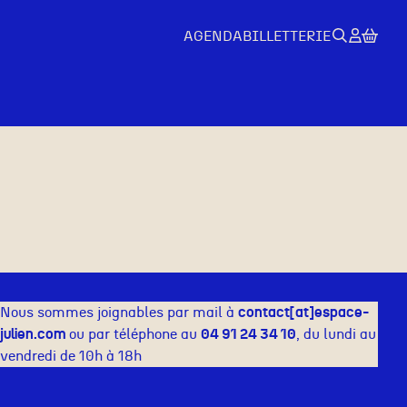
AGENDA
BILLETTERIE
Nous sommes joignables par mail à
contact[at]espace-
julien.com
ou par téléphone au
04 91 24 34 10
, du lundi au
vendredi de 10h à 18h