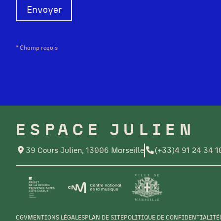
* Champ requis
ESPACE JULIEN
39 Cours Julien, 13006 Marseille
(+33)4 91 24 34 1
CGV
MENTIONS LÉGALES
PLAN DE SITE
POLITIQUE DE CONFIDENTIALITÉ