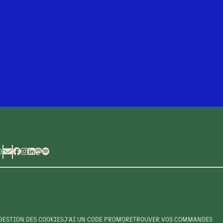
0
GESTION DES COOKIES
J'AI UN CODE PROMO
RETROUVER VOS COMMANDES