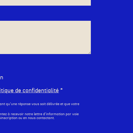
en
itique de confidentialité
ant qu'une réponse vous soit délivrée et que votre
tez à recevoir notre lettre d'information par voie
sinscription ou en nous contactant.