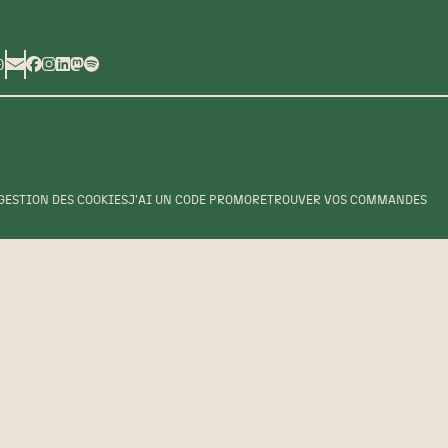
0
GESTION DES COOKIES
J'AI UN CODE PROMO
RETROUVER VOS COMMANDES