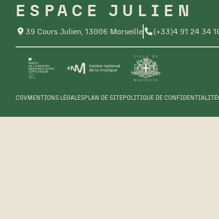
ESPACE JULIEN
39 Cours Julien, 13006 Marseille
(+33)4 91 24 34 1
CGV
MENTIONS LÉGALES
PLAN DE SITE
POLITIQUE DE CONFIDENTIALITÉ