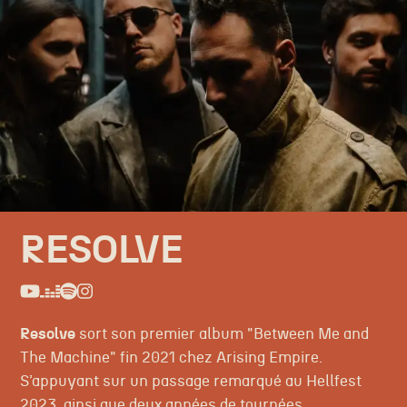
RESOLVE
Resolve
sort son premier album "Between Me and
The Machine" fin 2021 chez Arising Empire.
S’appuyant sur un passage remarqué au Hellfest
2023, ainsi que deux années de tournées