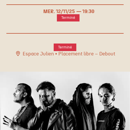
MER.
12/
11
/25
19:30
Terminé
Terminé
Espace Julien
• Placement libre – Debout