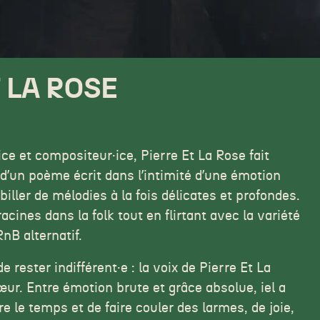
 LA ROSE
ce et compositeur·ice, Pierre Et La Rose fait
dʼun poème écrit dans lʼintimité dʼune émotion
iller de mélodies à la fois délicates et profondes.
cines dans la folk tout en flirtant avec la variété
RnB alternatif.
 rester indifférent·e : la voix de Pierre Et La
ur. Entre émotion brute et grâce absolue, iel a
e le temps et de faire couler des larmes, de joie,