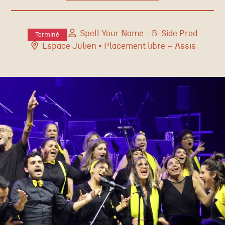
Spell Your Name - B-Side Prod
Terminé
Espace Julien
• Placement libre – Assis