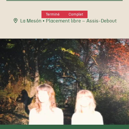
Terminé
Complet
La Mesón
• Placement libre – Assis-Debout