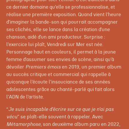
ce dernier domaine qu’elle se professionnalise, et
réalise une première exposition. Quand vient l’heure
d’imaginer la bande-son qui pourrait accompagner
ses clichés, elle se lance dans la création d’une
chanson, aidé d’un ami producteur. Surprise :
l’exercice lui plaît, Vendredi sur Mer est née.
Personnage haut en couleurs, il permet à la jeune
femme d’assumer ses envies de scène, ainsi qu’à
dévoiler
Premiers émois
en 2019, un premier album
au succès critique et commercial qui rappelle à
quiconque l’écoute l’insouciance de ses années
adolescentes grâce au chanté-parlé qui fait alors
l’ADN de l’artiste.
“
Je suis incapable d’écrire sur ce que je n’ai pas
vécu
” se plaît-elle souvent à rappeler. Avec
Métamorphose
, son deuxième album paru en 2022,