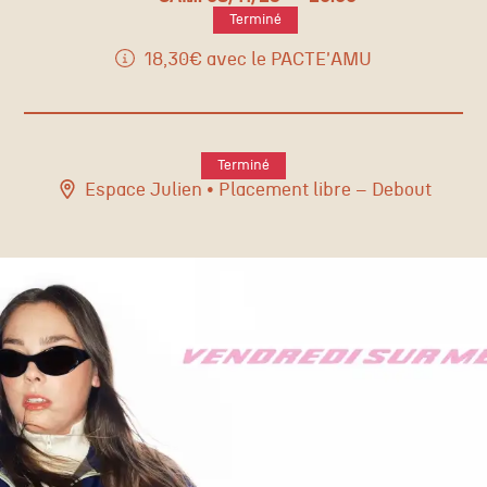
Terminé
18,30€ avec le
PACTE'AMU
Terminé
Espace Julien
• Placement libre – Debout