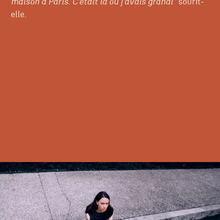
maison à Paris. C’était là où j’avais grandi
” sourit-
elle.