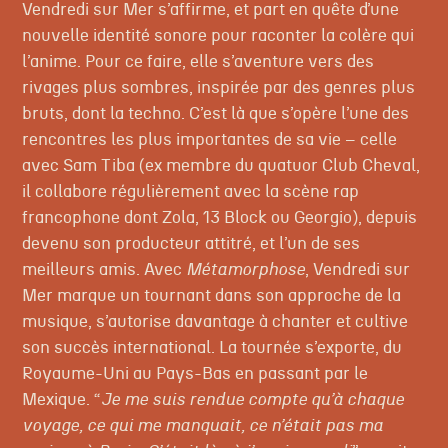
Vendredi sur Mer s’affirme, et part en quête d’une
nouvelle identité sonore pour raconter la colère qui
l’anime. Pour ce faire, elle s’aventure vers des
rivages plus sombres, inspirée par des genres plus
bruts, dont la techno. C’est là que s’opère l’une des
rencontres les plus importantes de sa vie – celle
avec Sam Tiba (ex membre du quatuor Club Cheval,
il collabore régulièrement avec la scène rap
francophone dont Zola, 13 Block ou Georgio), depuis
devenu son producteur attitré, et l’un de ses
meilleurs amis. Avec
Métamorphose
, Vendredi sur
Mer marque un tournant dans son approche de la
musique, s’autorise davantage à chanter et cultive
son succès international. La tournée s’exporte, du
Royaume-Uni au Pays-Bas en passant par le
Mexique. “
Je me suis rendue compte qu’à chaque
voyage, ce qui me manquait, ce n’était pas ma