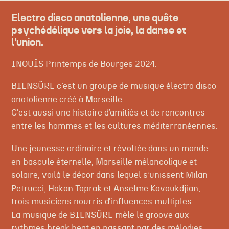
Electro disco anatolienne, une quête
psychédélique vers la joie, la danse et
l’union.
INOUÏS Printemps de Bourges 2024.
BIENSÜRE c’est un groupe de musique électro disco
anatolienne créé à Marseille.
C’est aussi une histoire d’amitiés et de rencontres
entre les hommes et les cultures méditerranéennes.
Une jeunesse ordinaire et révoltée dans un monde
en bascule éternelle, Marseille mélancolique et
solaire, voilà le décor dans lequel s’unissent Milan
Petrucci, Hakan Toprak et Anselme Kavoukdjian,
trois musiciens nourris d’influences multiples.
La musique de BIENSÜRE mèle le groove aux
rythmes break beat en passant par des mélodies