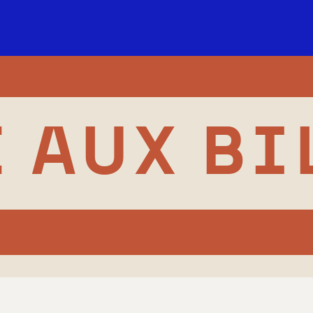
 AUX BI